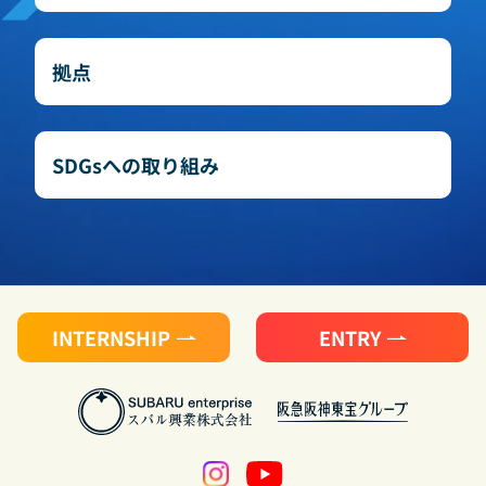
拠点
SDGsへの取り組み
INTERNSHIP
ENTRY