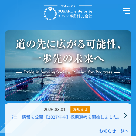
本文へ移動
サイトマップを表示
2026.03.01
2026
お知らせ
情報を公開
【2027年卒】採用選考を開始しました。
【2
お知らせ一覧へ