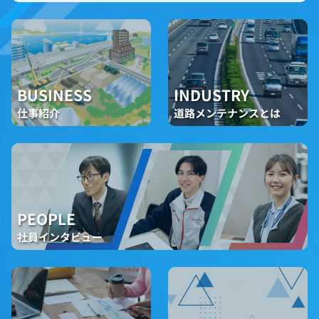
BUSINESS
INDUSTRY
仕事紹介
道路メンテナンスとは
PEOPLE
社員インタビュー