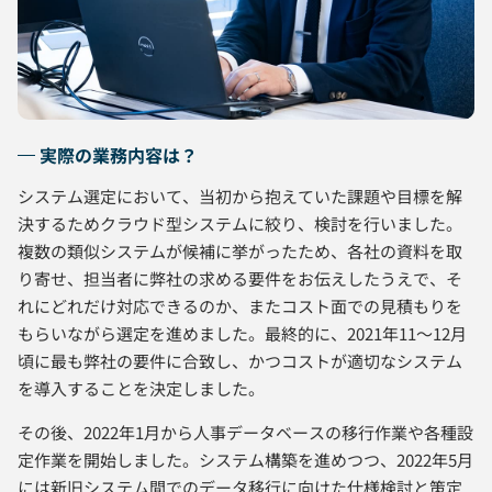
実際の業務内容は？
システム選定において、当初から抱えていた課題や目標を解
決するためクラウド型システムに絞り、検討を行いました。
複数の類似システムが候補に挙がったため、各社の資料を取
り寄せ、担当者に弊社の求める要件をお伝えしたうえで、そ
れにどれだけ対応できるのか、またコスト面での見積もりを
もらいながら選定を進めました。最終的に、2021年11～12月
頃に最も弊社の要件に合致し、かつコストが適切なシステム
を導入することを決定しました。
その後、2022年1月から人事データベースの移行作業や各種設
定作業を開始しました。システム構築を進めつつ、2022年5月
には新旧システム間でのデータ移行に向けた仕様検討と策定