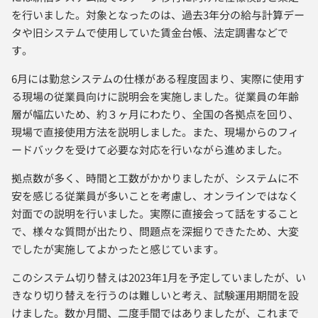
を行いました。対象となったのは、過去3年分の給与計算デー
タや旧システムで使用していた賃金台帳、法定調書などで
す。
6月には勤怠システムの仕様がある程度固まり、実際に使用す
る現場の従業員向けに説明会を実施しました。従業員の年齢
層が幅広いため、約３ヶ月にわたり、全国の各拠点を回り、
現場で直接使用方法を説明しました。また、現場からのフィ
ードバックを受けて必要な対応を行いながら進めました。
拠点数が多く、時間と工数がかかりましたが、システムに不
安を感じる従業員が多いことを考慮し、オンラインではなく
対面での説明を行いました。実際に直接会って話をすること
で、様々な質問が出たり、問題点を深掘りできたため、大変
でしたが実施してよかったと感じています。
このシステム切り替えは2023年1月を予定していましたが、い
きなり切り替えを行うのは難しいと考え、試験運用期間を設
けました。数か月間、二度手間ではありましたが、これまで